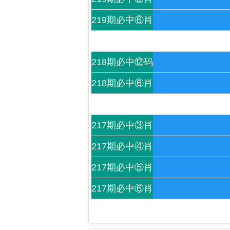
219期必中⑥肖
218期必中⑫码
218期必中⑥肖
217期必中③肖
217期必中④肖
217期必中⑤肖
217期必中⑥肖