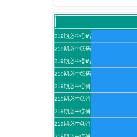
219期必中①码
219期必中③码
219期必中⑥码
219期必中⑫码
219期必中①肖
219期必中②肖
219期必中③肖
219期必中④肖
219期必中⑤肖