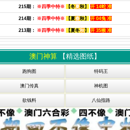
215期：
※四季中特※
【冬
夏
秋】
开 14蛇 准
214期：
※四季中特※
【夏
春
秋】
开 04兔 准
213期：
※四季中特※
【夏冬
秋
】
开 35猴 准
澳门神算
【精选图纸】
跑狗图
特码王
澳门传真
神机图
欲钱料
八仙指路